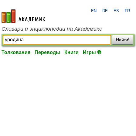
EN
DE
ES
FR
academic.ru
Словари и энциклопедии на Академике
Найти!
Толкования
Переводы
Книги
Игры ⚽